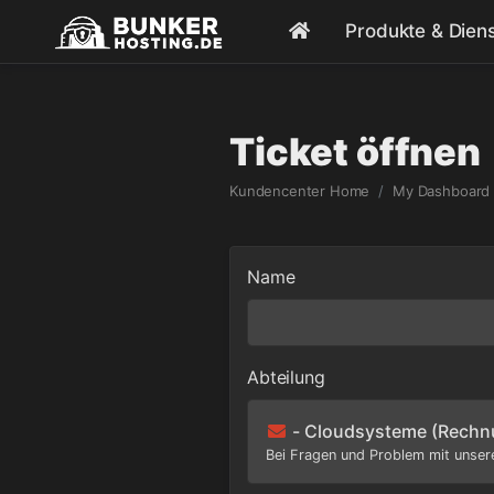
Produkte & Dien
Ticket öffnen
Kundencenter Home
My Dashboard
Name
Abteilung
- Cloudsysteme (Rechn
Bei Fragen und Problem mit unser