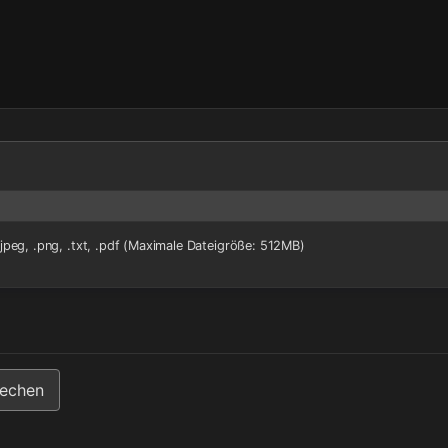
 .jpeg, .png, .txt, .pdf (Maximale Dateigröße: 512MB)
echen