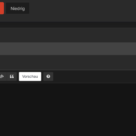
Niedrig
Vorschau