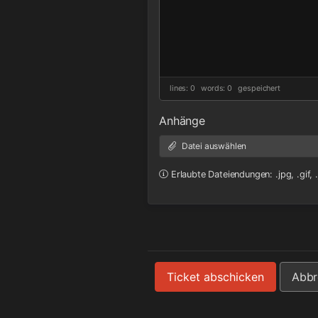
lines: 0 words: 0
gespeichert
Anhänge
Datei auswählen
Erlaubte Dateiendungen: .jpg, .gif,
Ticket abschicken
Abbr