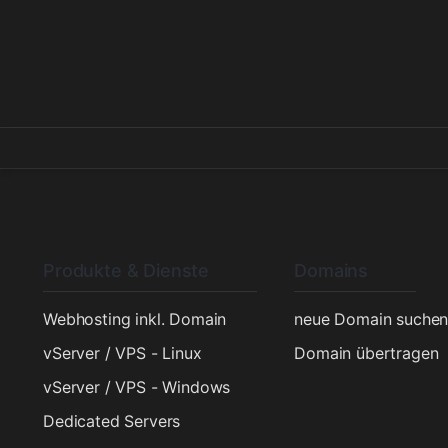
Produkte & Dienste
Domains
Webhosting inkl. Domain
neue Domain suche
vServer / VPS - Linux
Domain übertragen
vServer / VPS - Windows
Dedicated Servers