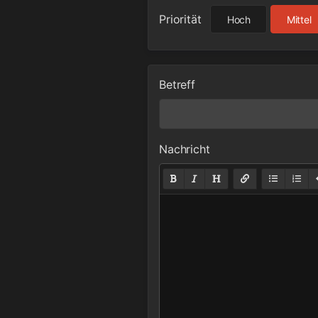
Priorität
Hoch
Mittel
Betreff
Nachricht