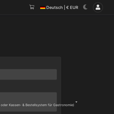
Deutsch | € EUR
 oder Kassen- & Bestellsystem für Gastronomie)