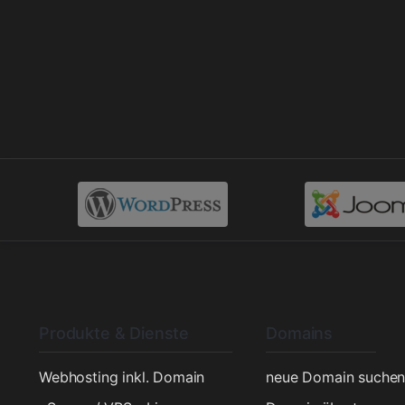
Produkte & Dienste
Domains
Webhosting inkl. Domain
neue Domain suche