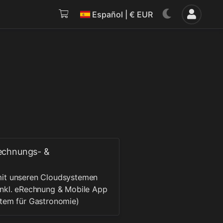
Español | € EUR
echnungs- &
mit unseren Cloudsystemen
inkl. eRechnung & Mobile App
stem für Gastronomie)