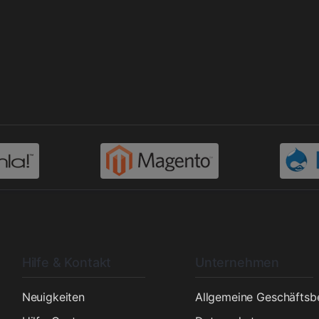
Hilfe & Kontakt
Unternehmen
n
Neuigkeiten
Allgemeine Geschäfts