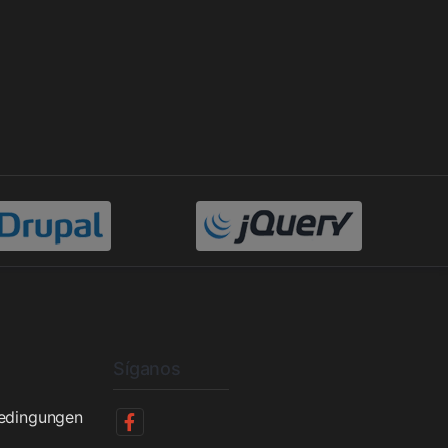
Síganos
bedingungen