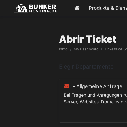
Produkte & Dien
Abrir Ticket
Inicio
My Dashboard
Tickets de S
Elegir Departamento
- Allgemeine Anfrage
Bei Fragen und Anregungen r
Server, Websites, Domains od