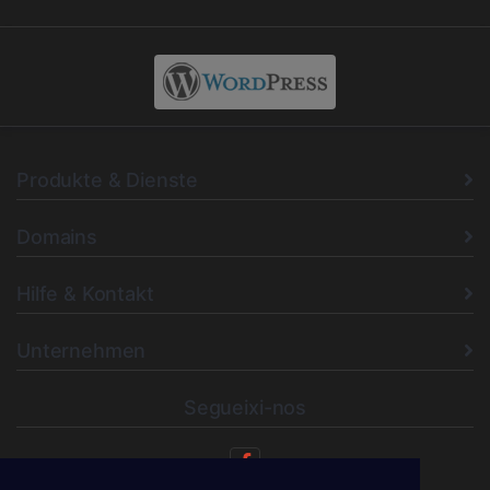
Produkte & Dienste
Domains
Hilfe & Kontakt
Unternehmen
Segueixi-nos