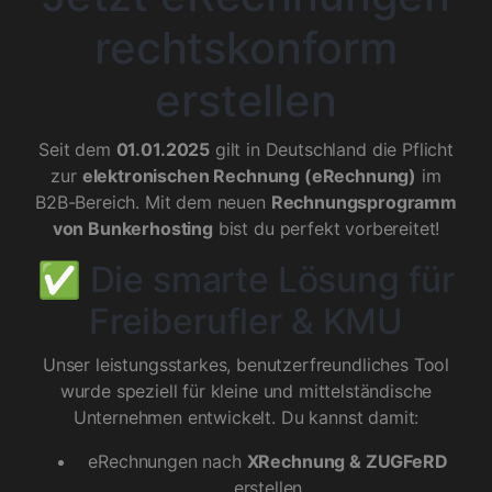
rechtskonform
erstellen
Seit dem
01.01.2025
gilt in Deutschland die Pflicht
zur
elektronischen Rechnung (eRechnung)
im
B2B-Bereich. Mit dem neuen
Rechnungsprogramm
von Bunkerhosting
bist du perfekt vorbereitet!
✅ Die smarte Lösung für
Freiberufler & KMU
Unser leistungsstarkes, benutzerfreundliches Tool
wurde speziell für kleine und mittelständische
Unternehmen entwickelt. Du kannst damit:
eRechnungen nach
XRechnung & ZUGFeRD
erstellen