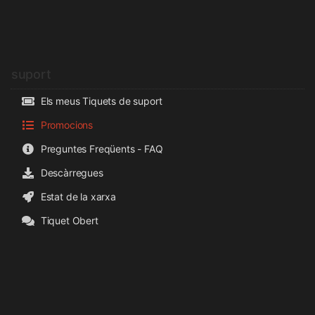
suport
Els meus Tiquets de suport
Promocions
Preguntes Freqüents - FAQ
Descàrregues
Estat de la xarxa
Tiquet Obert