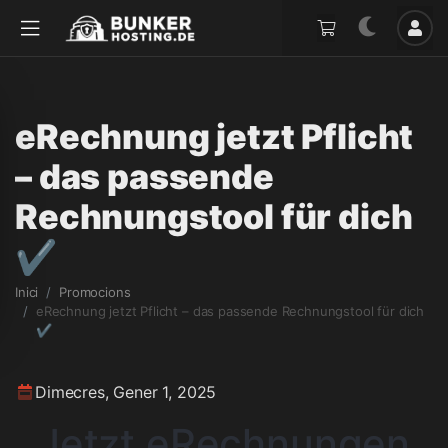
eRechnung jetzt Pflicht
– das passende
Rechnungstool für dich
✔️
Inici
Promocions
eRechnung jetzt Pflicht – das passende Rechnungstool für dich
✔️
Dimecres, Gener 1, 2025
Jetzt eRechnungen