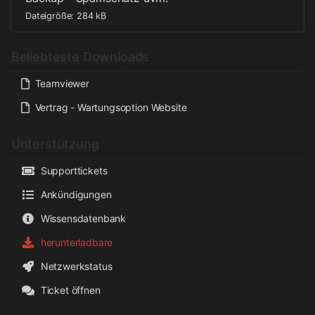
Dateigröße: 284 kB
Beliebteste Downloads
Teamviewer
Vertrag - Wartungsoption Website
Unterstützung
Supporttickets
Ankündigungen
Wissensdatenbank
herunterladbare
Netzwerkstatus
Ticket öffnen