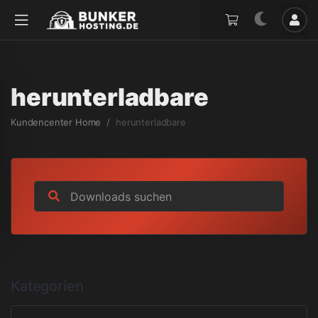
herunterladbare
Kundencenter Home
herunterladbare
Kategorien