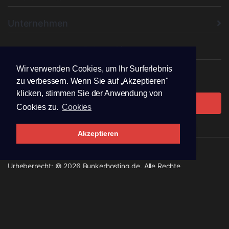
Unternehmen
Folgen Sie uns
Wir verwenden Cookies, um Ihr Surferlebnis
zu verbessern. Wenn Sie auf „Akzeptieren"
klicken, stimmen Sie der Anwendung von
Ticket öffnen
Cookies zu.
Cookies
Akzeptieren
Urheberrecht: © 2026 Bunkerhosting.de. Alle Rechte
vorbehalten.
Handgemacht von Media Events Erfurt