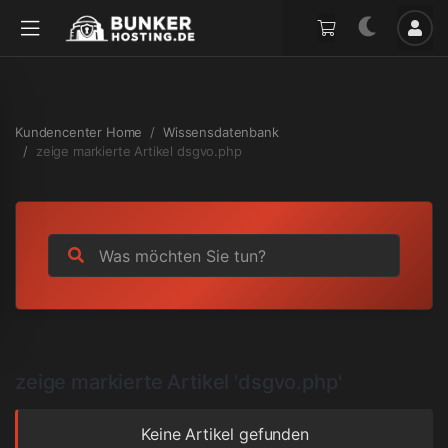
Kundencenter Home
Wissensdatenbank
zeige markierte Artikel dsgvo.php
zeige markierte Artikel 'dsgvo.php'
Keine Artikel gefunden