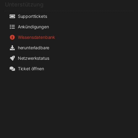
Unterstützung
Supporttickets
Ankündigungen
Wissensdatenbank
herunterladbare
Netzwerkstatus
Ticket öffnen