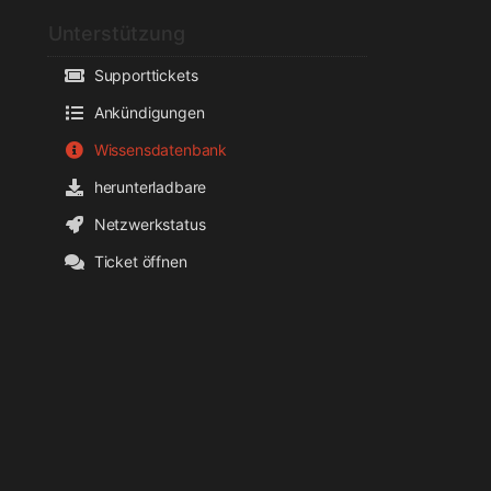
Unterstützung
Supporttickets
Ankündigungen
Wissensdatenbank
herunterladbare
Netzwerkstatus
Ticket öffnen