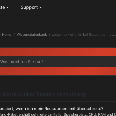
ste
Support
r Home
Wissensdatenbank
zeige markierte Artikel Ressourcennutz
rkierte Artikel 'Ressourcennutzung'
ssiert, wenn ich mein Ressourcenlimit überschreite?
ing-Paket enthält definierte Limits für Speicherplatz, CPU, RAM und 