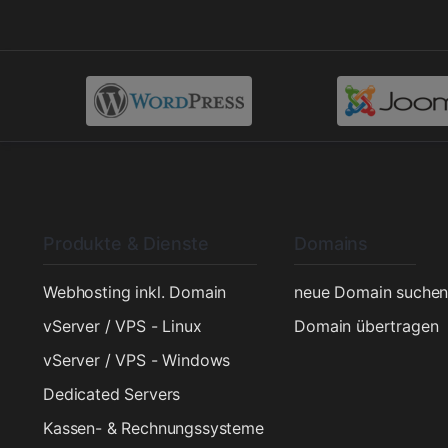
Produkte & Dienste
Domains
Webhosting inkl. Domain
neue Domain suche
vServer / VPS - Linux
Domain übertragen
vServer / VPS - Windows
Dedicated Servers
Kassen- & Rechnungssysteme