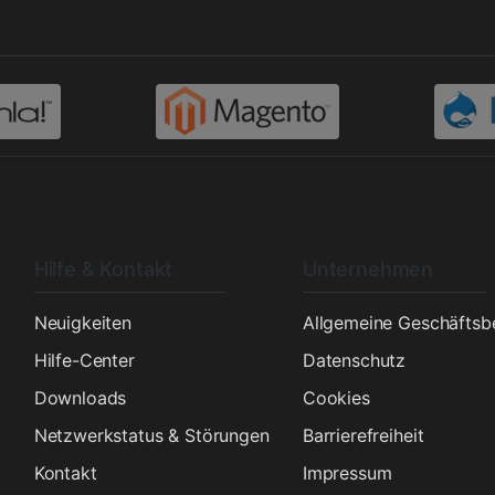
Hilfe & Kontakt
Unternehmen
n
Neuigkeiten
Allgemeine Geschäfts
Hilfe-Center
Datenschutz
Downloads
Cookies
Netzwerkstatus & Störungen
Barrierefreiheit
Kontakt
Impressum