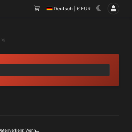
Deutsch | € EUR
ung
Datenverkehr. Wenn...