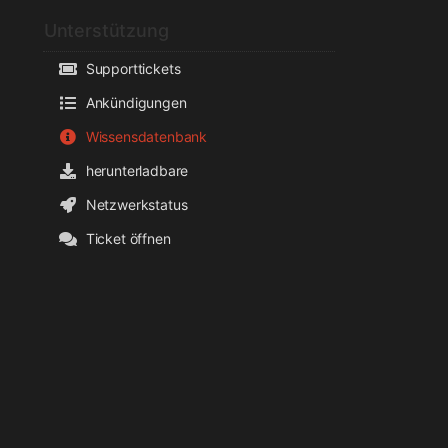
Unterstützung
Supporttickets
Ankündigungen
Wissensdatenbank
herunterladbare
Netzwerkstatus
Ticket öffnen