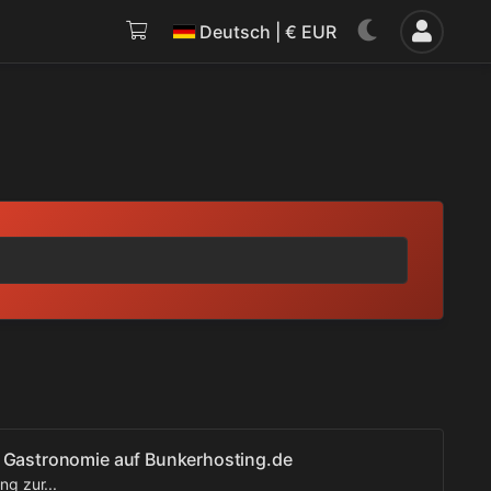
Deutsch | € EUR
r Gastronomie auf Bunkerhosting.de
ng zur...