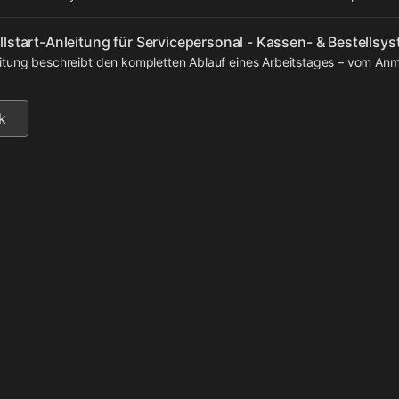
lstart-Anleitung für Servicepersonal - Kassen- & Bestellsy
itung beschreibt den kompletten Ablauf eines Arbeitstages – vom Anm
k