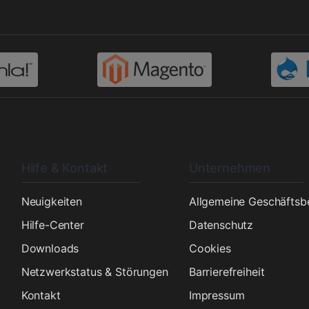
Hilfe & Kontakt
Unternehmen
n
Neuigkeiten
Allgemeine Geschäfts
Hilfe-Center
Datenschutz
Downloads
Cookies
Netzwerkstatus & Störungen
Barrierefreiheit
Kontakt
Impressum