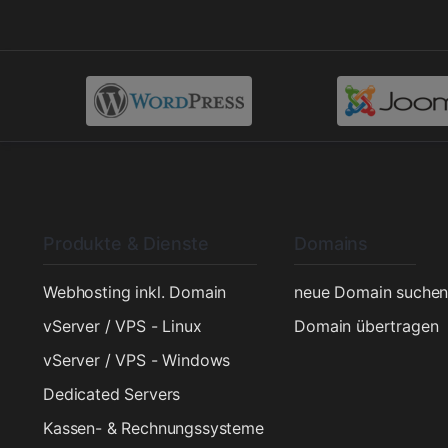
Produkte & Dienste
Domains
Webhosting inkl. Domain
neue Domain suche
vServer / VPS - Linux
Domain übertragen
vServer / VPS - Windows
Dedicated Servers
Kassen- & Rechnungssysteme