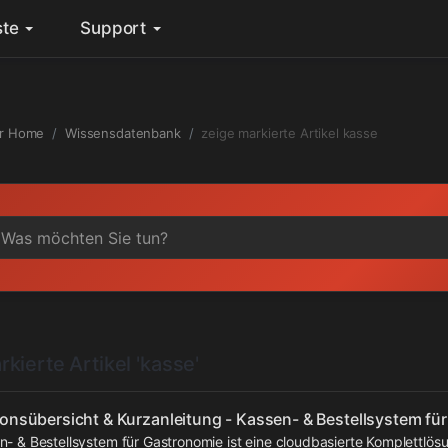
ste
Support
r Home
Wissensdatenbank
zeige markierte Artikel kasse
kierte Artikel 'kasse'
ionsübersicht & Kurzanleitung - Kassen- & Bestellsystem fü
- & Bestellsystem für Gastronomie ist eine cloudbasierte Komplettlösu