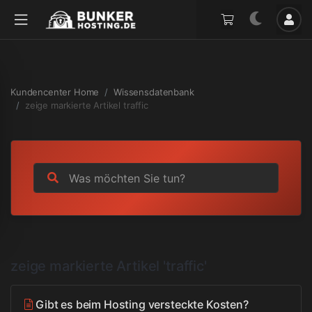
Kundencenter Home
Wissensdatenbank
zeige markierte Artikel traffic
zeige markierte Artikel 'traffic'
Gibt es beim Hosting versteckte Kosten?