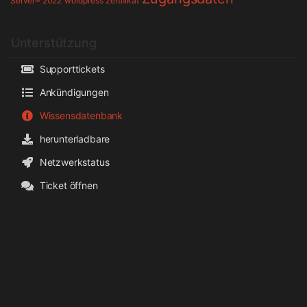
Server® 2022
wordpress
zertifikat
Unterstützung
Supporttickets
Ankündigungen
Wissensdatenbank
herunterladbare
Netzwerkstatus
Ticket öffnen