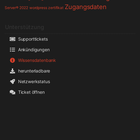
Zugangsdaten
Server® 2022
wordpress
zertifikat
Unterstützung
Supporttickets
Ankündigungen
Wissensdatenbank
herunterladbare
Netzwerkstatus
Ticket öffnen