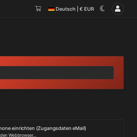
Deutsch | € EUR
hone einrichten (Zugangsdaten eMail)
 den Webbrowser...