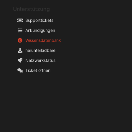
Unterstützung
Supporttickets
Ankündigungen
Wissensdatenbank
herunterladbare
Netzwerkstatus
Ticket öffnen