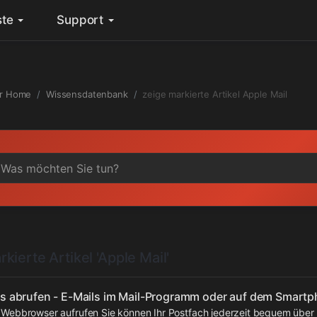
ste
Support
r Home
Wissensdatenbank
zeige markierte Artikel Apple Mail
kierte Artikel 'Apple Mail'
ls abrufen - E-Mails im Mail-Programm oder auf dem Smartp
m Webbrowser aufrufen Sie können Ihr Postfach jederzeit bequem über