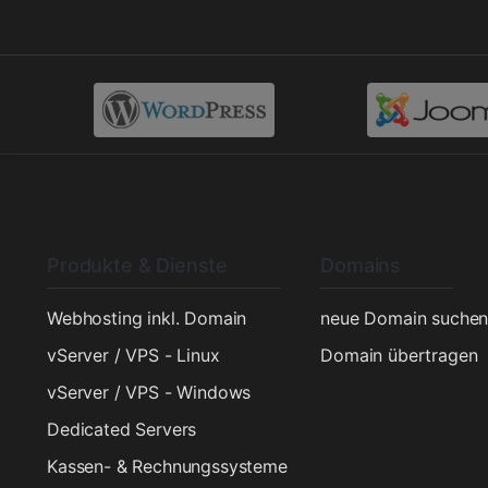
Produkte & Dienste
Domains
Webhosting inkl. Domain
neue Domain suche
vServer / VPS - Linux
Domain übertragen
vServer / VPS - Windows
Dedicated Servers
Kassen- & Rechnungssysteme