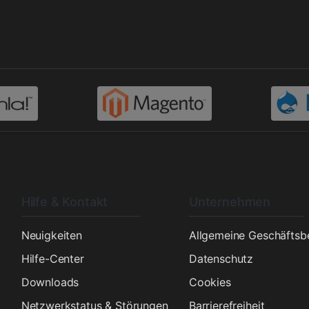
Hilfe & Kontakt
Unternehmen
n
Neuigkeiten
Allgemeine Geschäfts
Hilfe-Center
Datenschutz
Downloads
Cookies
Netzwerkstatus & Störungen
Barrierefreiheit