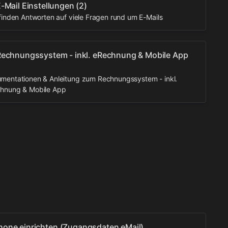
-Mail Einstellungen
(2)
 finden Antworten auf viele Fragen rund um E-Mails
echnungssystem - inkl. eRechnung & Mobile App
mentationen & Anleitung zum Rechnungssystem - inkl.
hnung & Mobile App
hone einrichten (Zugangsdaten eMail)