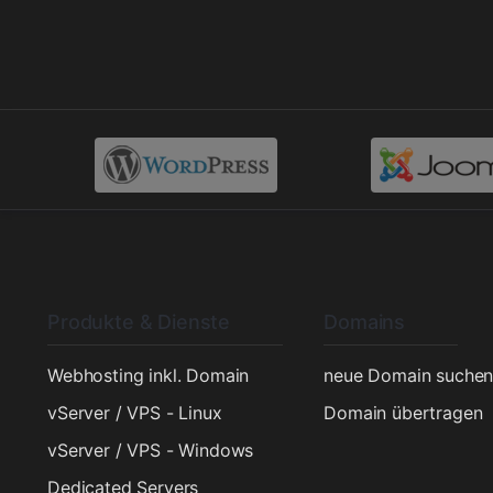
Produkte & Dienste
Domains
Webhosting inkl. Domain
neue Domain suche
vServer / VPS - Linux
Domain übertragen
vServer / VPS - Windows
Dedicated Servers