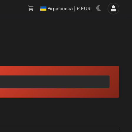
Українська | € EUR