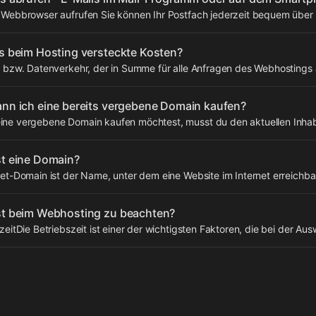
m Webbrowser aufrufen Sie können Ihr Postfach jederzeit bequem über
es beim Hosting versteckte Kosten?
c bzw. Datenverkehr, der in Summe für alle Anfragen des Webhostings anf
ann ich eine bereits vergebene Domain kaufen?
ine vergebene Domain kaufen möchtest, musst du den aktuellen Inhab
st eine Domain?
net-Domain ist der Name, unter dem eine Website im Internet erreichbar 
st beim Webhosting zu beachten?
szeitDie Betriebszeit ist einer der wichtigsten Faktoren, die bei der Ausw